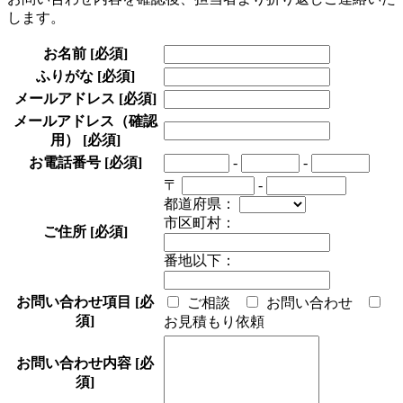
します。
お名前
[必須]
ふりがな
[必須]
メールアドレス
[必須]
メールアドレス（確認
用）
[必須]
お電話番号
[必須]
-
-
〒
-
都道府県：
市区町村：
ご住所
[必須]
番地以下：
お問い合わせ項目
[必
ご相談
お問い合わせ
須]
お見積もり依頼
お問い合わせ内容
[必
須]