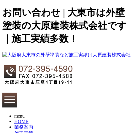
お問い合わせ | 大東市は外壁
塗装の大原建装株式会社です
｜施工実績多数！
menu
HOME
業務案内