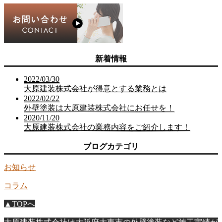
新着情報
2022/03/30
大原建装株式会社が得意とする業務とは
2022/02/22
外壁塗装は大原建装株式会社にお任せを！
2020/11/20
大原建装株式会社の業務内容をご紹介します！
ブログカテゴリ
お知らせ
コラム
▲TOPへ