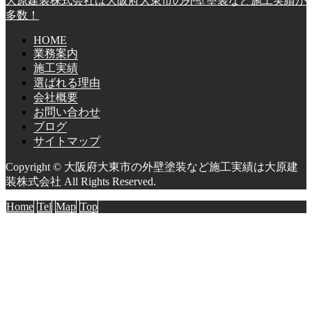
大原建装株式会社は大阪府大東市の外壁塗装など施工実績が
多数！
HOME
業務案内
施工実績
選ばれる理由
会社概要
お問い合わせ
ブログ
サイトマップ
Copyright © 大阪府大東市の外壁塗装など施工実績は大原建
装株式会社 All Rights Reserved.
Home
Tel
Map
Top